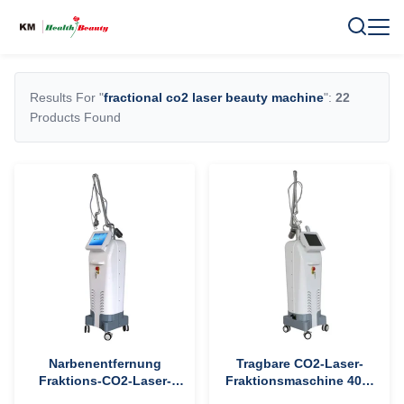
Results For "
fractional co2 laser beauty machine
":
22
Products Found
Narbenentfernung
Tragbare CO2-Laser-
Fraktions-CO2-Laser-
Fraktionsmaschine 40W
Schönheitsgerät mit 10,4
für Schönheitssalons 2