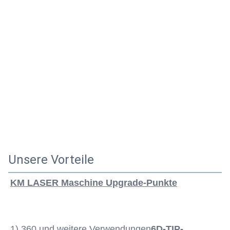
Unsere Vorteile
KM LASER Maschine Upgrade-Punkte
1) 360 und weitere Verwendungen
6D-TIP-