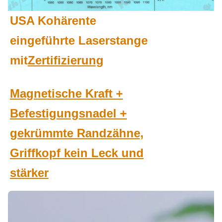
USA Kohärente
eingeführte Laserstange
mit
Zertifizierung
Magnetische Kraft +
Befestigungsnadel +
gekrümmte Randzähne,
Griffkopf kein Leck und
stärker