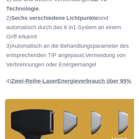
Technologie
.
2)
Sechs verschiedene Lichtpunkte
sind 
automatisch durch das 6 in1-System an einem 
Griff erkannt
3)Automatisch an die Behandlungsparameter des 
entsprechenden TIP angepasst,Vermeidung von 
Verbrennungen oder Energiemangel
4)
Zwei-Reihe-Laser
Energieverbrauch über 95%