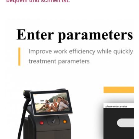
bequem und schnell ist.