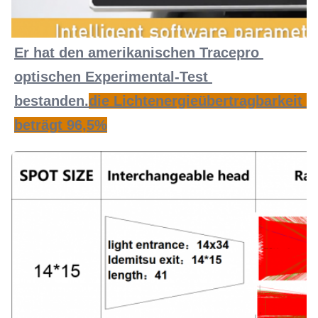
Er hat den amerikanischen Tracepro 
optischen Experimental-Test 
bestanden.
die Lichtenergieübertragbarkeit 
beträgt 96,5%