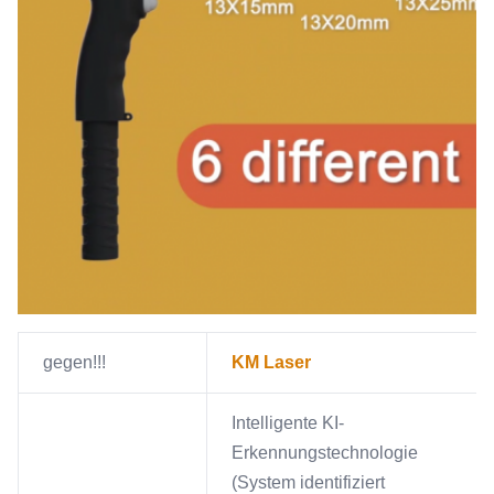
gegen!!!
KM Laser
Intelligente KI-
Erkennungstechnologie
(System identifiziert