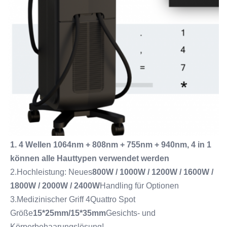
1. 4 Wellen 1064nm + 808nm + 755nm + 940nm, 4 in 1 
können alle Hauttypen verwendet werden
2.Hochleistung: Neues
800W / 1000W / 1200W / 1600W / 
1800W / 2000W / 2400W
Handling für Optionen
3.Medizinischer Griff 4Quattro Spot 
Größe
15*25mm/15*35mm
Gesichts- und 
Körperbehaarungslösung!