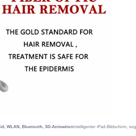
id
, WLAN, Bluetooth, 3D-Animation
Intelligenter iPad-Bildschirm, s