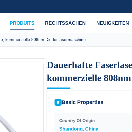
PRODUITS
RECHTSSACHEN
NEUIGKEITEN
ne, kommerzielle 808nm Diodenlasermaschine
Dauerhafte Faserlas
Dauerhafte Faserlas
kommerzielle 808nm
kommerzielle 808nm
Basic Properties
Country Of Origin
Shandong, China