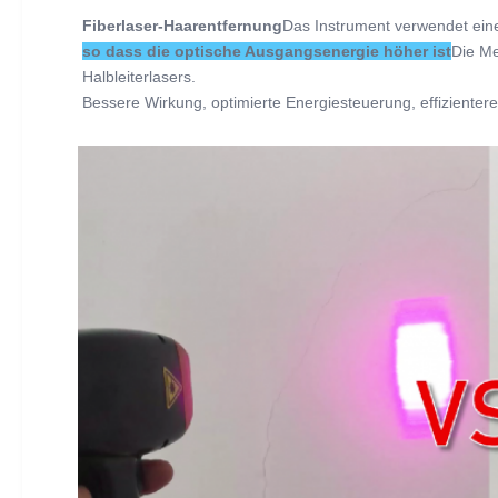
Fiberlaser-Haarentfernung
Das Instrument verwendet eine
so dass die optische Ausgangsenergie höher ist
Die Me
Halbleiterlasers.
Bessere Wirkung, optimierte Energiesteuerung, effizienter