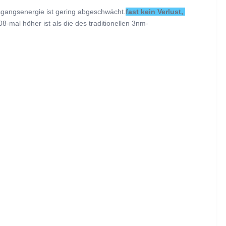
sgangsenergie ist gering abgeschwächt.
fast kein Verlust, 
-mal höher ist als die des traditionellen 3nm-