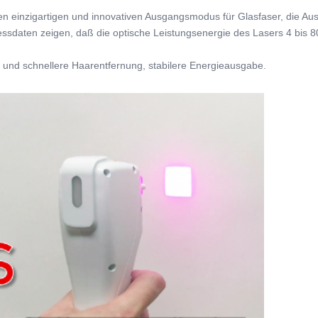
n einzigartigen und innovativen Ausgangsmodus für Glasfaser, die Au
ssdaten zeigen, daß die optische Leistungsenergie des Lasers 4 bis 808
e und schnellere Haarentfernung, stabilere Energieausgabe.