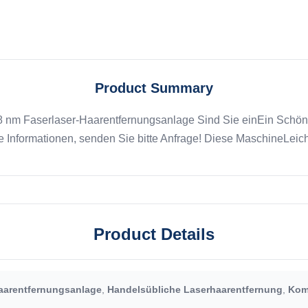
Product Summary
 nm Faserlaser-Haarentfernungsanlage Sind Sie einEin Schönh
e Informationen, senden Sie bitte Anfrage! Diese MaschineLeich
Product Details
Haarentfernungsanlage
,
Handelsübliche Laserhaarentfernung
,
Kom