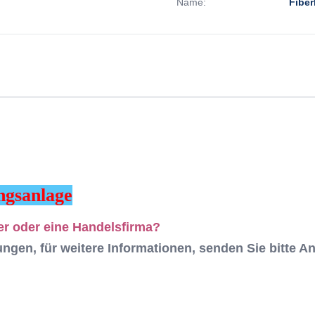
Name:
Fiber
ngsanlage
er oder eine Handelsfirma?
ngen, für weitere Informationen, senden Sie bitte An