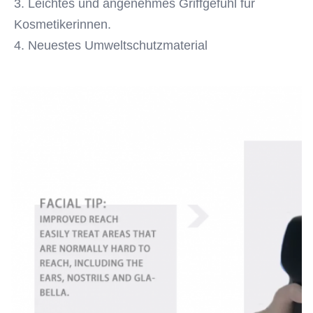
3. Leichtes und angenehmes Griffgefühl für 
Kosmetikerinnen.
4. Neuestes Umweltschutzmaterial