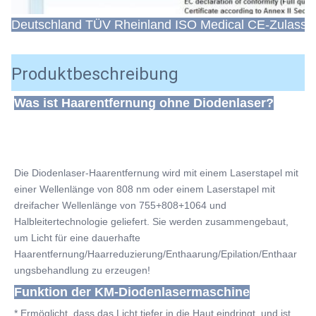
Deutschland TÜV Rheinland ISO Medical CE-Zulassu
Produktbeschreibung
Was ist Haarentfernung ohne Diodenlaser?
Die Diodenlaser-Haarentfernung wird mit einem Laserstapel mit 
einer Wellenlänge von 808 nm oder einem Laserstapel mit 
dreifacher Wellenlänge von 755+808+1064 und 
Halbleitertechnologie geliefert. Sie werden zusammengebaut, 
um Licht für eine dauerhafte 
Haarentfernung/Haarreduzierung/Enthaarung/Epilation/Enthaar
ungsbehandlung zu erzeugen!
Funktion der KM-Diodenlasermaschine
* Ermöglicht, dass das Licht tiefer in die Haut eindringt, und ist 