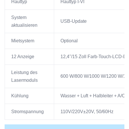
Hauttyp
Hauttyp I-VI
System
USB-Update
aktualisieren
Mietsystem
Optional
12 Anzeige
12,4''/15 Zoll Farb-Touch-LCD-Di
Leistung des
600 W/800 W/1000 W/1200 W/1
Lasermoduls
Kühlung
Wasser + Luft + Halbleiter + A/C
Stromspannung
110V/220V±20V, 50/60Hz