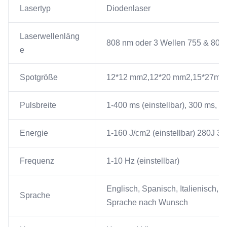
Lasertyp
Diodenlaser
Laserwellenläng
808 nm oder 3 Wellen 755 & 808
e
Spotgröße
12*12 mm2,12*20 mm2,15*27mm2,
Pulsbreite
1-400 ms (einstellbar), 300 ms, 2
Energie
1-160 J/cm2 (einstellbar) 280J 36
Frequenz
1-10 Hz (einstellbar)
Englisch, Spanisch, Italienisch, 
Sprache
Sprache nach Wunsch