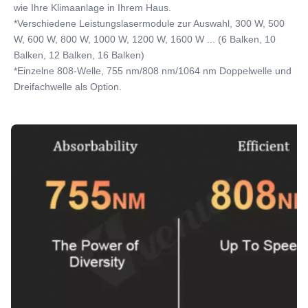
wie Ihre Klimaanlage in Ihrem Haus.
*Verschiedene Leistungslasermodule zur Auswahl, 300 W, 500 
W, 600 W, 800 W, 1000 W, 1200 W, 1600 W ... (6 Balken, 10 
Balken, 12 Balken, 16 Balken)
*Einzelne 808-Welle, 755 nm/808 nm/1064 nm Doppelwelle und 
Dreifachwelle als Option.