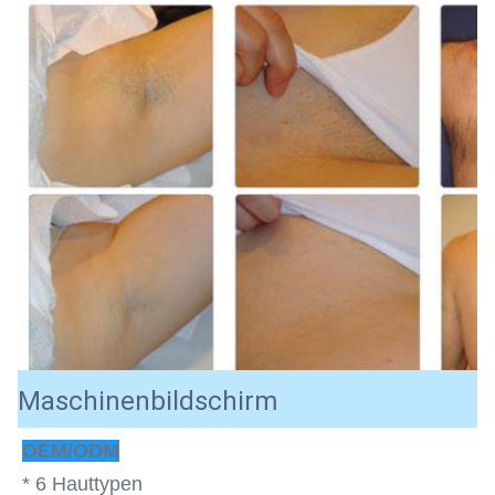
Maschinenbildschirm
OEM/ODM
* 6 Hauttypen