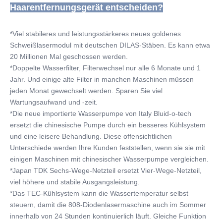
Haarentfernungsgerät entscheiden?
*Viel stabileres und leistungsstärkeres neues goldenes 
Schweißlasermodul mit deutschen DILAS-Stäben. Es kann etwa 
20 Millionen Mal geschossen werden.
*Doppelte Wasserfilter, Filterwechsel nur alle 6 Monate und 1 
Jahr. Und einige alte Filter in manchen Maschinen müssen 
jeden Monat gewechselt werden. Sparen Sie viel 
Wartungsaufwand und -zeit.
*Die neue importierte Wasserpumpe von Italy Bluid-o-tech 
ersetzt die chinesische Pumpe durch ein besseres Kühlsystem 
und eine leisere Behandlung. Diese offensichtlichen 
Unterschiede werden Ihre Kunden feststellen, wenn sie sie mit 
einigen Maschinen mit chinesischer Wasserpumpe vergleichen.
*Japan TDK Sechs-Wege-Netzteil ersetzt Vier-Wege-Netzteil, 
viel höhere und stabile Ausgangsleistung.
*Das TEC-Kühlsystem kann die Wassertemperatur selbst 
steuern, damit die 808-Diodenlasermaschine auch im Sommer 
innerhalb von 24 Stunden kontinuierlich läuft. Gleiche Funktion 