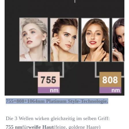
755+808+1064nm Platinum Style-Technologie.
Die 3 Wellen wirken gleichzeitig im selben Griff:
755 nm
für
weiße Haut
(feine, goldene Haare)