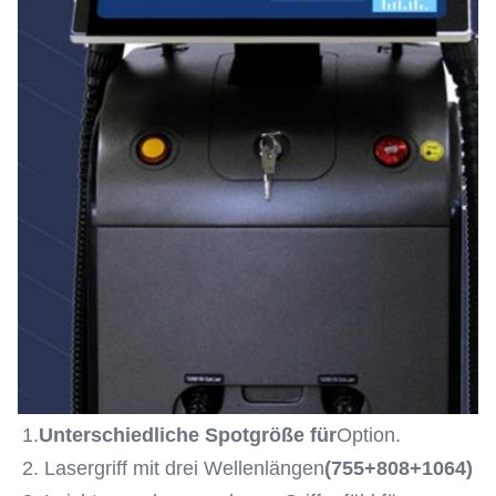
1.
Unterschiedliche Spotgröße für
Option.
2. Lasergriff mit drei Wellenlängen
(755+808+1064)