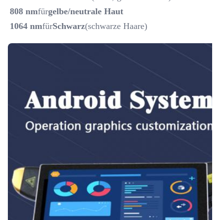
808 nm
für
gelbe/neutrale Haut
1064 nm
für
Schwarz
(schwarze Haare)