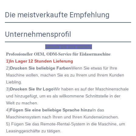
Die meistverkaufte Empfehlung
Unternehmensprofil
Warum Sie uns wählen
Professioneller OEM, ODM-Service für Eislasermaschine
1)In Lager 12 Stunden Lieferung
2)
Drucken Sie beliebige Farben
Wenn Sie etwas für Ihre 
Maschine wollen, machen Sie es zu Ihrem und Ihrem Kunden 
Liebling.
3)
Drucken Sie Ihr Logo
Wir haben es auf der Maschinenschale 
und hinzugefügt, um es als willkommene Schnittstelle in der 
Welt zu machen.
4)
Fügen Sie eine beliebige Sprache hinzu
In das 
Maschinensystem nach Ihren und Ihren Kundenwünschen.
5) Fügen Sie das Remote-Rental-System in die Maschine, um 
Leasinggeschäfte zu tätigen.