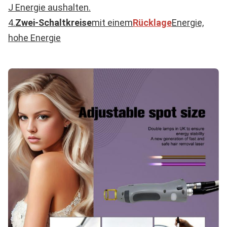
J Energie aushalten.
4.
Zwei-Schaltkreise
mit einem
Rücklage
Energie,
hohe Energie