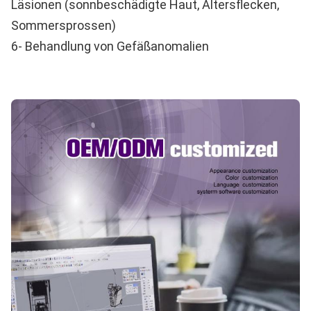
Läsionen (sonnbeschädigte Haut, Altersflecken,
Sommersprossen)
6- Behandlung von Gefäßanomalien