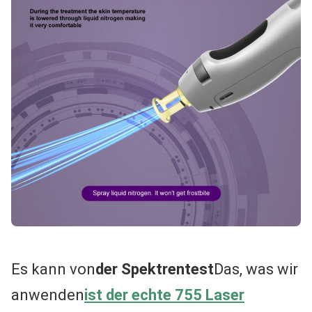
Es kann von
der Spektrentest
Das, was wir
anwenden
ist der echte 755 Laser