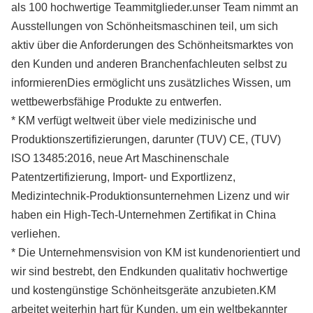
als 100 hochwertige Teammitglieder.unser Team nimmt an
Ausstellungen von Schönheitsmaschinen teil, um sich
aktiv über die Anforderungen des Schönheitsmarktes von
den Kunden und anderen Branchenfachleuten selbst zu
informierenDies ermöglicht uns zusätzliches Wissen, um
wettbewerbsfähige Produkte zu entwerfen.
* KM verfügt weltweit über viele medizinische und
Produktionszertifizierungen, darunter (TUV) CE, (TUV)
ISO 13485:2016, neue Art Maschinenschale
Patentzertifizierung, Import- und Exportlizenz,
Medizintechnik-Produktionsunternehmen Lizenz und wir
haben ein High-Tech-Unternehmen Zertifikat in China
verliehen.
* Die Unternehmensvision von KM ist kundenorientiert und
wir sind bestrebt, den Endkunden qualitativ hochwertige
und kostengünstige Schönheitsgeräte anzubieten.KM
arbeitet weiterhin hart für Kunden, um ein weltbekannter