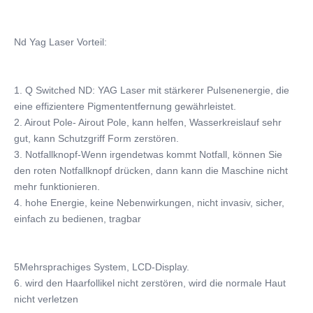
Nd Yag Laser Vorteil:
1. Q Switched ND: YAG Laser mit stärkerer Pulsenenergie, die 
eine effizientere Pigmententfernung gewährleistet.
2. Airout Pole- Airout Pole, kann helfen, Wasserkreislauf sehr 
gut, kann Schutzgriff Form zerstören.
3. Notfallknopf-Wenn irgendetwas kommt Notfall, können Sie 
den roten Notfallknopf drücken, dann kann die Maschine nicht 
mehr funktionieren.
4. hohe Energie, keine Nebenwirkungen, nicht invasiv, sicher, 
einfach zu bedienen, tragbar
5Mehrsprachiges System, LCD-Display.
6. wird den Haarfollikel nicht zerstören, wird die normale Haut 
nicht verletzen