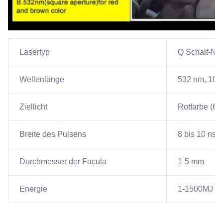
Lasertyp
Q Schalt-Nd
Wellenlänge
532 nm, 106
Ziellicht
Rotfarbe (65
Breite des Pulsens
8 bis 10 ns
Durchmesser der Facula
1-5 mm
Energie
1-1500MJ