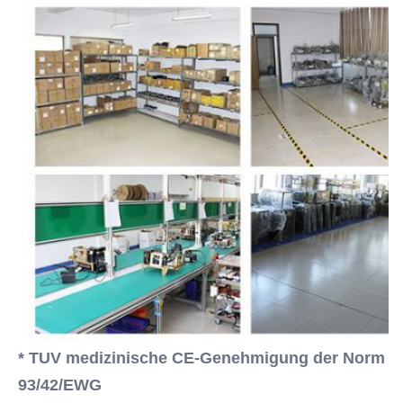
* TUV medizinische CE-Genehmigung der Norm 
93/42/EWG