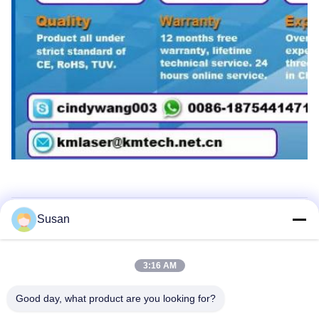
Susan
Schlagworte:
Q-Schalter Yag Laser-Tätowierungs-Abbau-Maschine
3:16 AM
Q schaltete Laser-Tätowierungs-Abbau-Maschine
Good day, what product are you looking for?
Laser-Tätowierungs-Abbau-Maschine Nd-Yag