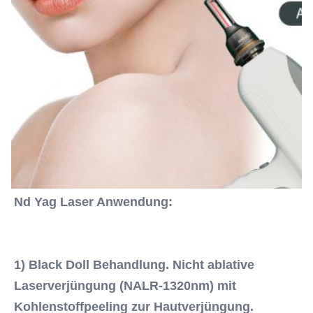
Nd Yag Laser Anwendung:
1) Black Doll Behandlung. Nicht ablative 
Laserverjüngung (NALR-1320nm) mit 
Kohlenstoffpeeling zur Hautverjüngung.