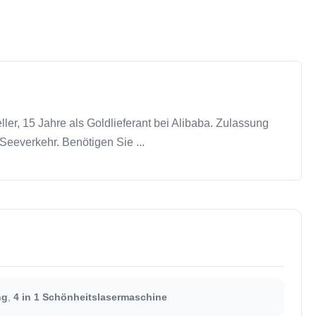
er, 15 Jahre als Goldlieferant bei Alibaba. Zulassung
eeverkehr. Benötigen Sie ...
ng
,
4 in 1 Schönheitslasermaschine