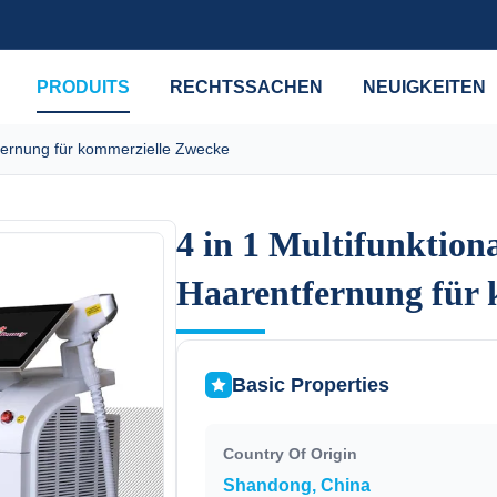
PRODUITS
RECHTSSACHEN
NEUIGKEITEN
tfernung für kommerzielle Zwecke
4 in 1 Multifunktiona
4 in 1 Multifunktiona
Haarentfernung für 
Haarentfernung für 
Basic Properties
Country Of Origin
Shandong, China