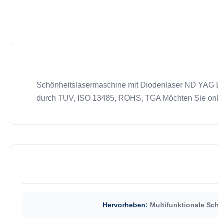
Schönheitslasermaschine mit Diodenlaser ND YAG Lase
durch TUV, ISO 13485, ROHS, TGA Möchten Sie onlin
Hervorheben:
Multifunktionale Sc