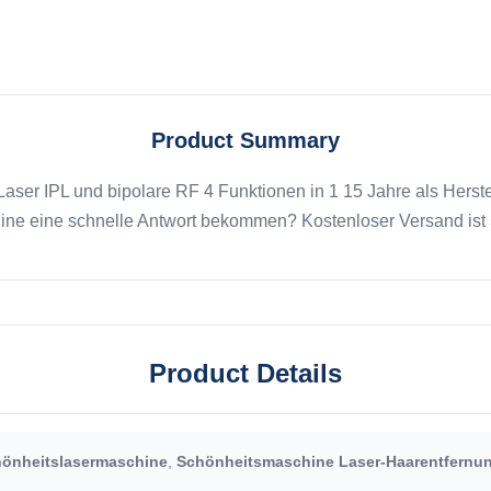
Product Summary
r IPL und bipolare RF 4 Funktionen in 1 15 Jahre als Herstell
e eine schnelle Antwort bekommen? Kostenloser Versand ist S
Product Details
hönheitslasermaschine
,
Schönheitsmaschine Laser-Haarentfernu