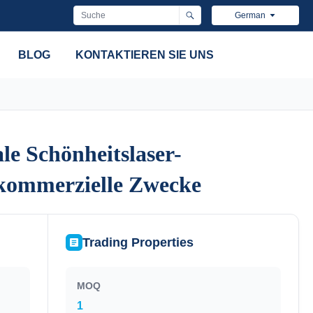
German
BLOG
KONTAKTIEREN SIE UNS
le Schönheitslaser-
le Schönheitslaser-
kommerzielle Zwecke
kommerzielle Zwecke
Trading Properties
MOQ
1