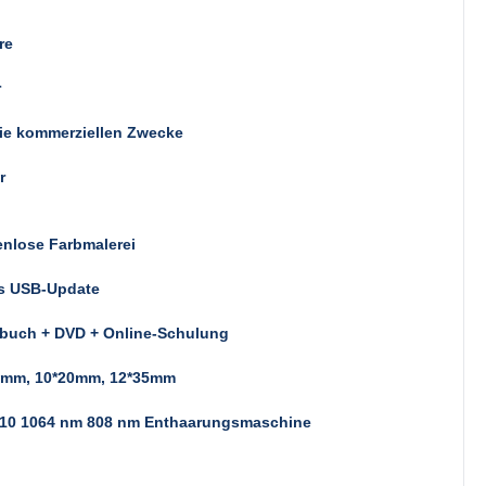
re
r
ie kommerziellen Zwecke
r
nlose Farbmalerei
s USB-Update
buch + DVD + Online-Schulung
2mm, 10*20mm, 12*35mm
810 1064 nm 808 nm Enthaarungsmaschine