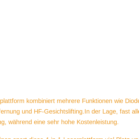
splattform kombiniert mehrere Funktionen wie Diod
rnung und HF-Gesichtslifting.In der Lage, fast all
ng, während eine sehr hohe Kostenleistung.