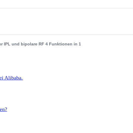
 IPL und bipolare RF 4 Funktionen in 1
ei Alibaba.
men?