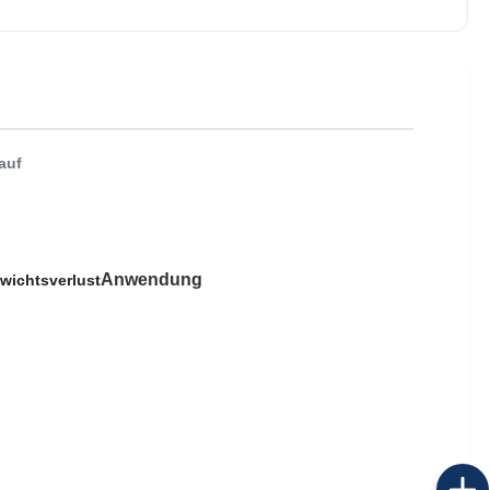
auf
Anwendung 
wichtsverlust