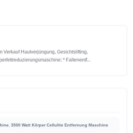
Verkauf Hautverjüngung, Gesichtslifting,
rfettreduzierungsmaschine: * Faltenentf...
hine
,
3500 Watt Körper Cellulite Entfernung Maschine