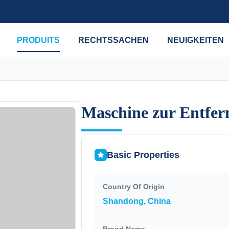
PRODUITS
RECHTSSACHEN
NEUIGKEITEN
Maschine zur Entfer
Maschine zur Entfer
Basic Properties
Country Of Origin
Shandong, China