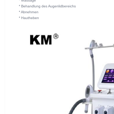
* Massage
* Behandlung des Augenlidbereichs
* Abnehmen
* Hautheben