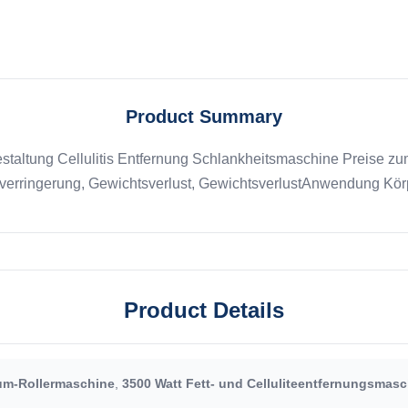
Product Summary
ltung Cellulitis Entfernung Schlankheitsmaschine Preise zum 
erringerung, Gewichtsverlust, GewichtsverlustAnwendung Körpe
Product Details
um-Rollermaschine
,
3500 Watt Fett- und Celluliteentfernungsmasc