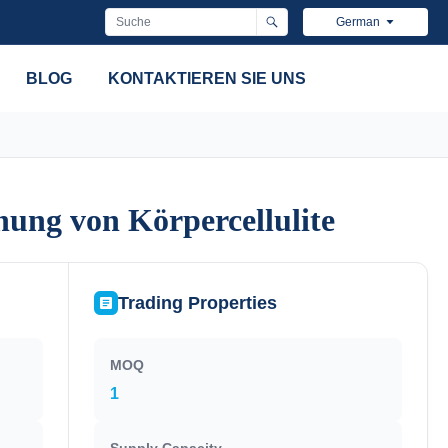
German
BLOG
KONTAKTIEREN SIE UNS
nung von Körpercellulite
nung von Körpercellulite
Trading Properties
MOQ
1