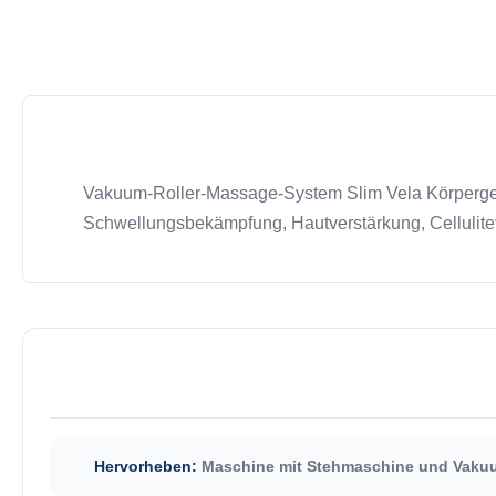
Vakuum-Roller-Massage-System Slim Vela Körpergesta
Schwellungsbekämpfung, Hautverstärkung, Cellulitev
Hervorheben:
Maschine mit Stehmaschine und Vaku