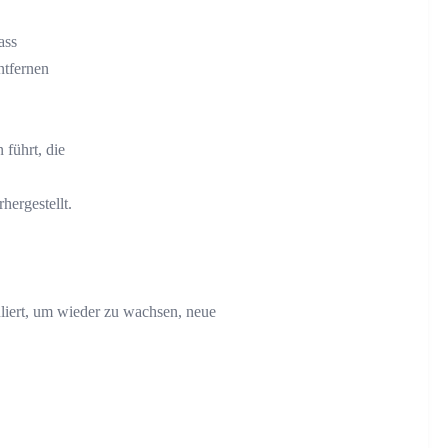
ass
ntfernen
 führt, die
hergestellt.
liert, um wieder zu wachsen, neue