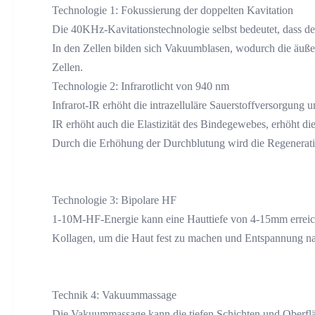
Technologie 1: Fokussierung der doppelten Kavitation
Die 40KHz-Kavitationstechnologie selbst bedeutet, dass der 
In den Zellen bilden sich Vakuumblasen, wodurch die äußer
Zellen.
Technologie 2: Infrarotlicht von 940 nm
Infrarot-IR erhöht die intrazelluläre Sauerstoffversorgung
IR erhöht auch die Elastizität des Bindegewebes, erhöht 
Durch die Erhöhung der Durchblutung wird die Regeneration
Technologie 3: Bipolare HF
1-10M-HF-Energie kann eine Hauttiefe von 4-15mm erreich
Kollagen, um die Haut fest zu machen und Entspannung n
Technik 4: Vakuummassage
Die Vakuummassage kann die tiefen Schichten und Oberflä