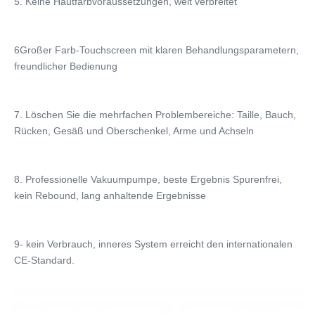
5. Keine Hautfarbvoraussetzungen, weit verbreitet
6Großer Farb-Touchscreen mit klaren Behandlungsparametern, 
freundlicher Bedienung
7. Löschen Sie die mehrfachen Problembereiche: Taille, Bauch, 
Rücken, Gesäß und Oberschenkel, Arme und Achseln
8. Professionelle Vakuumpumpe, beste Ergebnis Spurenfrei, 
kein Rebound, lang anhaltende Ergebnisse
9- kein Verbrauch, inneres System erreicht den internationalen 
CE-Standard.