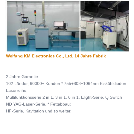
Weifang KM Electronics Co., Ltd. 14 Jahre Fabrik
2 Jahre Garantie
102 Länder, 60000+ Kunden * 755+808+1064nm Eiskühldioden-
Laserreihe,
Multifunktionsserie 2 in 1, 3 in 1, 6 in 1, Elight-Serie, Q Switch 
ND YAG-Laser-Serie, * Fettabbau:
HF-Serie, Kavitation und so weiter.