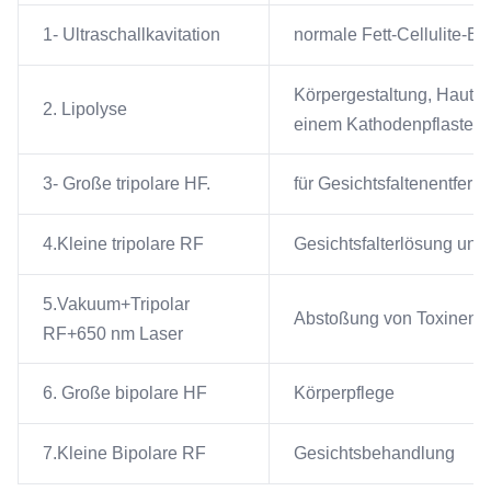
1- Ultraschallkavitation
normale Fett-Cellulite-En
Körpergestaltung, Hautv
2. Lipolyse
einem Kathodenpflaster f
3- Große tripolare HF.
für Gesichtsfaltenentfernu
4.Kleine tripolare RF
Gesichtsfalterlösung und 
5.Vakuum+Tripolar
Abstoßung von Toxinen u
RF+650 nm Laser
6. Große bipolare HF
Körperpflege
7.Kleine Bipolare RF
Gesichtsbehandlung