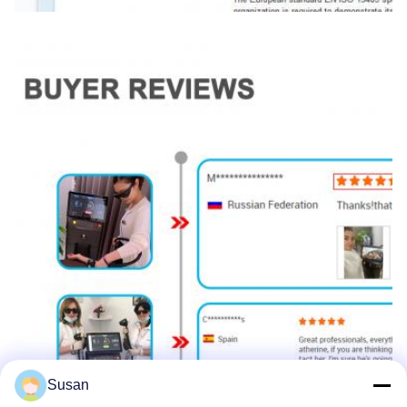
Susan