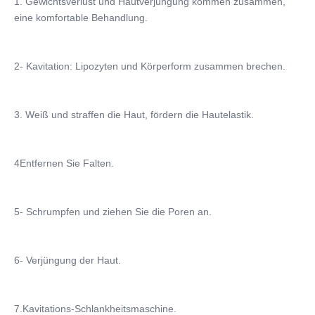
1. Gewichtsverlust und Hautverjüngung kommen zusammen, 
eine komfortable Behandlung.
2- Kavitation: Lipozyten und Körperform zusammen brechen.
3. Weiß und straffen die Haut, fördern die Hautelastik.
4Entfernen Sie Falten.
5- Schrumpfen und ziehen Sie die Poren an.
6- Verjüngung der Haut.
7.Kavitations-Schlankheitsmaschine.