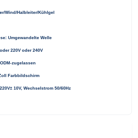
r/Wind/Halbleiter/Kühlgel
lse: Umgewandelte Welle
oder 220V oder 240V
ODM-zugelassen
Zoll Farbbildschirm
/220V± 10V, Wechselstrom 50/60Hz