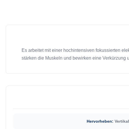
Es arbeitet mit einer hochintensiven fokussierten el
stärken die Muskeln und bewirken eine Verkürzung un
Hervorheben:
Vertik