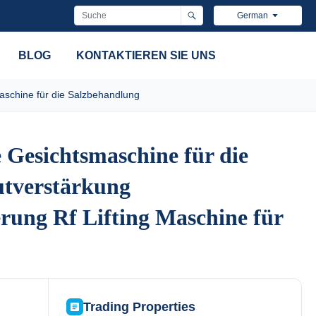
German
BLOG
KONTAKTIEREN SIE UNS
Maschine für die Salzbehandlung
 Gesichtsmaschine für die
 Gesichtsmaschine für die
tverstärkung
tverstärkung
rung Rf Lifting Maschine für
rung Rf Lifting Maschine für
Trading Properties