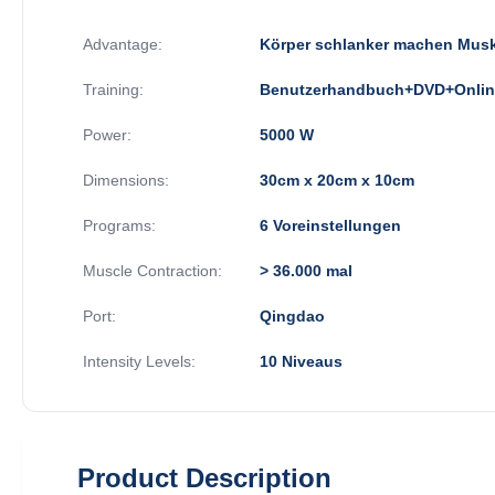
Advantage:
Körper schlanker machen Musk
Training:
Benutzerhandbuch+DVD+Onlin
Power:
5000 W
Dimensions:
30cm x 20cm x 10cm
Programs:
6 Voreinstellungen
Muscle Contraction:
> 36.000 mal
Port:
Qingdao
Intensity Levels:
10 Niveaus
Product Description