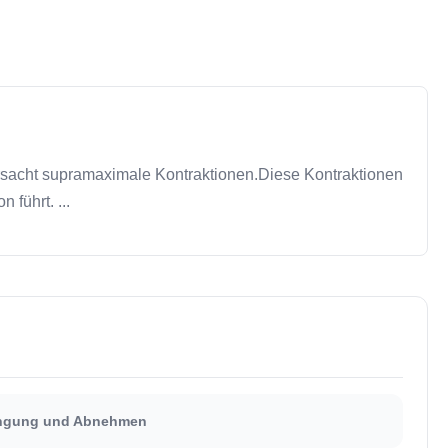
erursacht supramaximale Kontraktionen.Diese Kontraktionen
führt. ...
rengung und Abnehmen