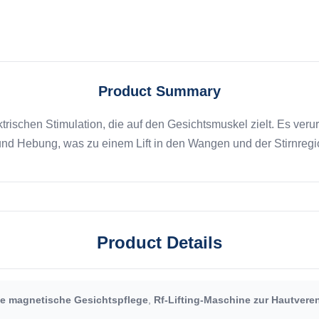
Product Summary
ektrischen Stimulation, die auf den Gesichtsmuskel zielt. Es v
d Hebung, was zu einem Lift in den Wangen und der Stirnregion 
Product Details
ale magnetische Gesichtspflege
,
Rf-Lifting-Maschine zur Hautve