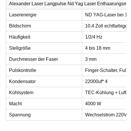
Alexander Laser Langpulse Nd Yag Laser Enthaarungsma
Laserenergie
ND YAG-Laser bei 160
Bildschirm
10.4 Zoll echtfarbige
Häufigkeit
1/2/4 Hz
Stellgröße
4 bis 18 mm
Durchmesser der Faser
3 mm
Pulskontrolle
Finger-Schalter, Fußs
Kondensator
22000uf* 4
Kühlsystem
TEC-Kühlung + Luftk
Macht
4000 W
Spannung
Wechselstrom 220V/