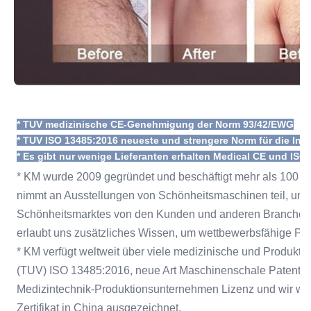
* TUV medizinische CE-Genehmigung der Norm 93/42/EWG
* TUV ISO 13485:2016 neueste und strengere Norm für die Ins
* Es gibt nur wenige Lieferanten erhalten Medical CE und ISO
* KM wurde 2009 gegründet und beschäftigt mehr als 100 h
nimmt an Ausstellungen von Schönheitsmaschinen teil, um s
Schönheitsmarktes von den Kunden und anderen Branchenfa
erlaubt uns zusätzliches Wissen, um wettbewerbsfähige Pr
* KM verfügt weltweit über viele medizinische und Produktio
(TUV) ISO 13485:2016, neue Art Maschinenschale Patentzerti
Medizintechnik-Produktionsunternehmen Lizenz und wir w
Zertifikat in China ausgezeichnet.