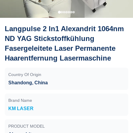
Langpulse 2 In1 Alexandrit 1064nm
ND YAG Stickstoffkühlung
Fasergeleitete Laser Permanente
Haarentfernung Lasermaschine
Country Of Origin
Shandong, China
Brand Name
KM LASER
PRODUCT MODEL