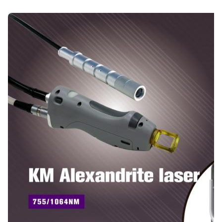
Name:
Alexandritlasermaschine