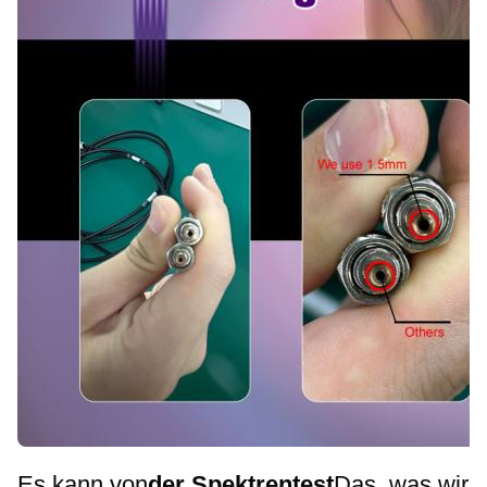
Es kann von
der Spektrentest
Das, was wir