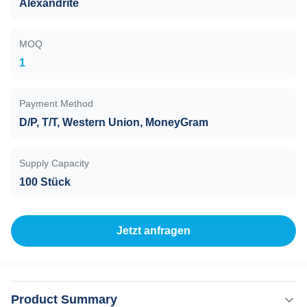
Alexandrite
MOQ
1
Payment Method
D/P, T/T, Western Union, MoneyGram
Supply Capacity
100 Stück
Jetzt anfragen
Product Summary