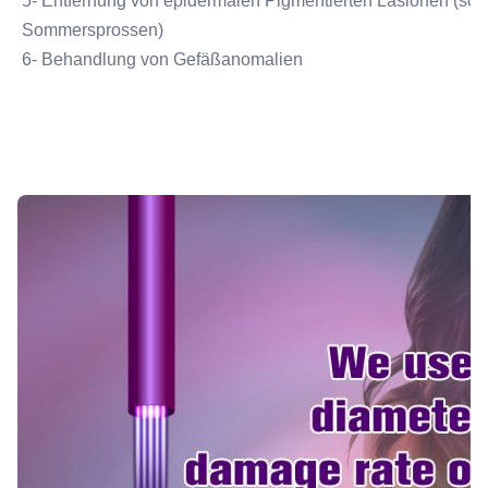
5- Entfernung von epidermalen Pigmentierten Läsionen (sonn
Sommersprossen)
6- Behandlung von Gefäßanomalien