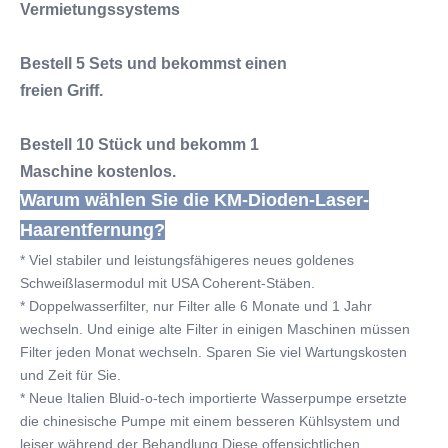
Vermietungssystems
Bestell 5 Sets und bekommst einen
freien Griff.
Bestell 10 Stück und bekomm 1
Maschine kostenlos.
Warum wählen Sie die KM-Dioden-Laser-
Haarentfernung?
* Viel stabiler und leistungsfähigeres neues goldenes 
Schweißlasermodul mit USA Coherent-Stäben.
* Doppelwasserfilter, nur Filter alle 6 Monate und 1 Jahr 
wechseln. Und einige alte Filter in einigen Maschinen müssen 
Filter jeden Monat wechseln. Sparen Sie viel Wartungskosten 
und Zeit für Sie.
* Neue Italien Bluid-o-tech importierte Wasserpumpe ersetzte 
die chinesische Pumpe mit einem besseren Kühlsystem und 
leiser während der Behandlung.Diese offensichtlichen 