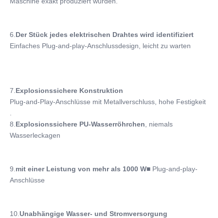
Maschine exakt produziert wurden.
6.
Der Stück jedes elektrischen Drahtes wird identifiziert
Einfaches Plug-and-play-Anschlussdesign, leicht zu warten
7.
Explosionssichere Konstruktion
Plug-and-Play-Anschlüsse mit Metallverschluss, hohe Festigkeit
.
8.
Explosionssichere PU-Wasserröhrchen
, niemals 
Wasserleckagen
9.
mit einer Leistung von mehr als 1000 W
■ Plug-and-play-
Anschlüsse
10.
Unabhängige Wasser- und Stromversorgung