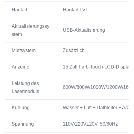
Hautart
Hautart I-VI
Aktualisierungssy
USB-Aktualisierung
stem
Mietsystem
Zusätzlich
Anzeige
15 Zoll Farb-Touch-LCD-Display
Leistung des
600W/800W/1000W/1200W/160
Lasermoduls
Kühlung
Wasser + Luft + Halbleiter + A/C+
Spannung
110V/220V±20V, 50/60Hz