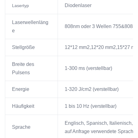
Diodenlaser
Lasertyp
Laserwellenläng
808nm oder 3 Wellen 755&808
e
Stellgröße
12*12 mm2,12*20 mm2,15*27 mm2
Breite des
1-300 ms (verstellbar)
Pulsens
Energie
1-320 J/cm2 (verstellbar)
Häufigkeit
1 bis 10 Hz (verstellbar)
Englisch, Spanisch, Italienisch, 
Sprache
auf Anfrage verwendete Sprache