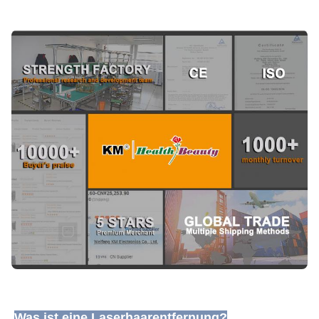
Was ist eine Laserhaarentfernung?