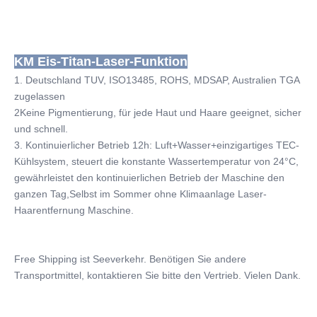
KM Eis-Titan-Laser-Funktion
1. Deutschland TUV, ISO13485, ROHS, MDSAP, Australien TGA 
zugelassen
2Keine Pigmentierung, für jede Haut und Haare geeignet, sicher 
und schnell.
3. Kontinuierlicher Betrieb 12h: Luft+Wasser+einzigartiges TEC-
Kühlsystem, steuert die konstante Wassertemperatur von 24°C, 
gewährleistet den kontinuierlichen Betrieb der Maschine den 
ganzen Tag,Selbst im Sommer ohne Klimaanlage Laser-
Haarentfernung Maschine.
Free Shipping ist Seeverkehr. Benötigen Sie andere 
Transportmittel, kontaktieren Sie bitte den Vertrieb. Vielen Dank.