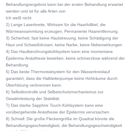
Behandlungsergebnis kann bei der ersten Behandlung erwartet 
werden und ist für alle Arten von
Ich weiß nicht.
2) Lange Laserbreite, Wirksam für die Haarfollikel, die 
Wärmeansammlung erzeugen, Permanente Haarentfernung.
3) Sicherheit, fast keine Hautstreuung, keine Schädigung der 
Haut und Schweißdrüsen, keine Narbe, keine Nebenwirkungen
4) Das Hautberührungskühlsystem kann eine momentane 
Epiderma-Anästhesie bewirken, keine schmerzlose während der 
Behandlung.
5) Das beste Thermostatsystem für den Wasserkreislauf 
garantiert, dass die Halbleiterpumpe keine Hohlräume durch 
Überhitzung verbrennen kann.
6) Selbstkontrolle und Selbstschutzmechanismus zur 
Gewährleistung der Stabilität.
7) Das starke Sapphire Touch-Kühlsystem kann eine 
vorübergehende Anästhesie der Epidermis verursachen.
8) Schnell: Die große Fleckengröße im Quadrat könnte die 
Behandlungsgeschwindigkeit, die Behandlungsgeschwindigkeit 