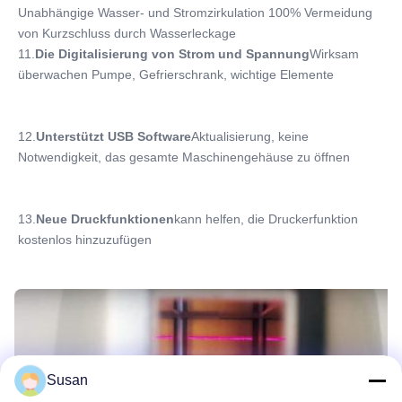
Unabhängige Wasser- und Stromzirkulation 100% Vermeidung 
von Kurzschluss durch Wasserleckage
11.
Die Digitalisierung von Strom und Spannung
Wirksam 
überwachen Pumpe, Gefrierschrank, wichtige Elemente
12.
Unterstützt USB Software
Aktualisierung, keine 
Notwendigkeit, das gesamte Maschinengehäuse zu öffnen
13.
Neue Druckfunktionen
kann helfen, die Druckerfunktion 
kostenlos hinzuzufügen
Susan