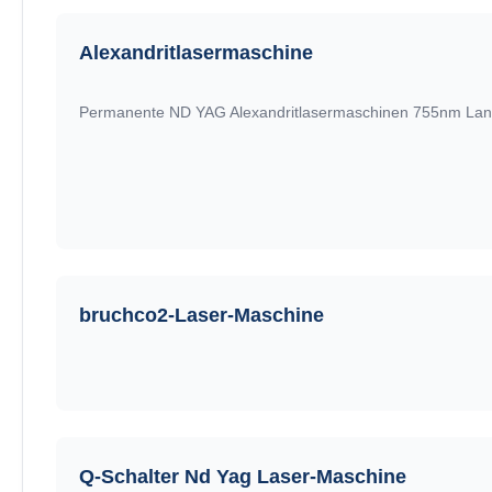
Alexandritlasermaschine
Permanente ND YAG Alexandritlasermaschinen 755nm Lang
bruchco2-Laser-Maschine
Q-Schalter Nd Yag Laser-Maschine