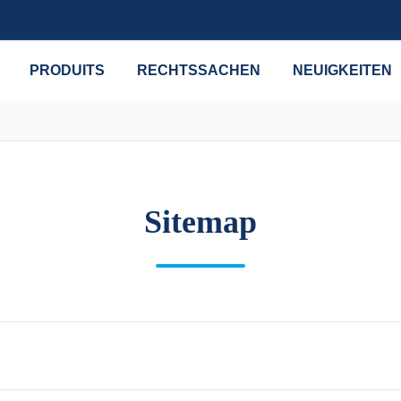
PRODUITS
RECHTSSACHEN
NEUIGKEITEN
Sitemap