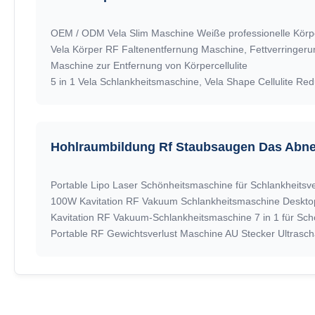
OEM / ODM Vela Slim Maschine Weiße professionelle Kör
Maschine zur Entfernung von Körpercellulite
Hohlraumbildung Rf Staubsaugen Das Abn
Kavitation RF Vakuum-Schlankheitsmaschine 7 in 1 für Sc
Portable RF Gewichtsverlust Maschine AU Stecker Ultrascha