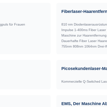
Fiberlaser-Haarentfe
puls für Frauen
810 nm Diodenlaserausrüstun
Impulse 1-400ms Fiber Laser 
Dauerhafte Fiber Laser Haar
755nm 808nm 1064nm Drei-We
Picosekundenlaser-M
Kommerzielle Q-Switched La
EMS, Der Maschine A