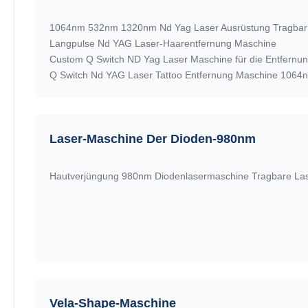
1064nm 532nm 1320nm Nd Yag Laser Ausrüstung Tragbar f
Langpulse Nd YAG Laser-Haarentfernung Maschine
Laser-Maschine Der Dioden-980nm
Vela-Shape-Maschine